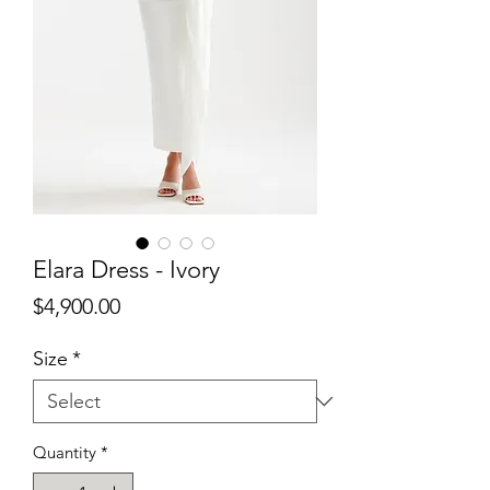
Elara Dress - Ivory
Price
$4,900.00
Size
*
Quantity
*