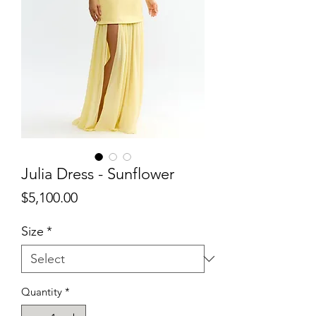
Julia Dress - Sunflower
Price
$5,100.00
Size
*
Quantity
*